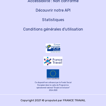
Accessibilité : Non conforme
Découvrir notre API
Statistiques
Conditions générales d'utilisation
Ce dispositif est cofinancé par le Fonds Social
Européen dans le cadre du Programme
opérationnel national "Emploi et inclusion"
2014-2020
Copyright 2021 © propulsé par FRANCE TRAVAIL