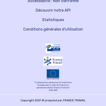
Accessibilité : Non conforme
Découvrir notre API
Statistiques
Conditions générales d'utilisation
Ce dispositif est cofinancé par le Fonds Social
Européen dans le cadre du Programme
opérationnel national "Emploi et inclusion"
2014-2020
Copyright 2021 © propulsé par FRANCE TRAVAIL