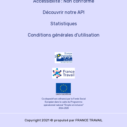
Accessibilité : Non conforme
Découvrir notre API
Statistiques
Conditions générales d'utilisation
Ce dispositif est cofinancé par le Fonds Social
Européen dans le cadre du Programme
opérationnel national "Emploi et inclusion"
2014-2020
Copyright 2021 © propulsé par FRANCE TRAVAIL