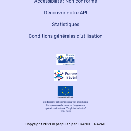
Accessibilité : Non conforme
Découvrir notre API
Statistiques
Conditions générales d'utilisation
Ce dispositif est cofinancé par le Fonds Social
Européen dans le cadre du Programme
opérationnel national "Emploi et inclusion"
2014-2020
Copyright 2021 © propulsé par FRANCE TRAVAIL