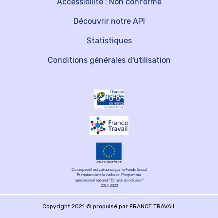
Accessibilité : Non conforme
Découvrir notre API
Statistiques
Conditions générales d'utilisation
Ce dispositif est cofinancé par le Fonds Social
Européen dans le cadre du Programme
opérationnel national "Emploi et inclusion"
2014-2020
Copyright 2021 © propulsé par FRANCE TRAVAIL