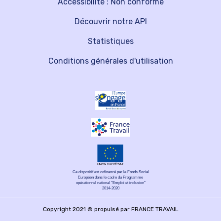
Accessibilité : Non conforme
Découvrir notre API
Statistiques
Conditions générales d'utilisation
Ce dispositif est cofinancé par le Fonds Social
Européen dans le cadre du Programme
opérationnel national "Emploi et inclusion"
2014-2020
Copyright 2021 © propulsé par FRANCE TRAVAIL