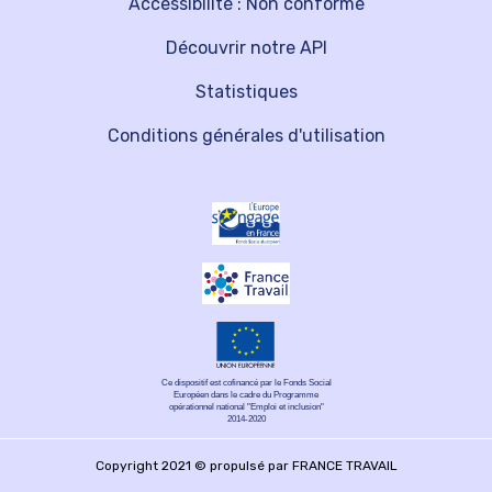
Accessibilité : Non conforme
Découvrir notre API
Statistiques
Conditions générales d'utilisation
Ce dispositif est cofinancé par le Fonds Social
Européen dans le cadre du Programme
opérationnel national "Emploi et inclusion"
2014-2020
Copyright 2021 © propulsé par FRANCE TRAVAIL