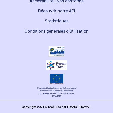
Accessibilité : Non conforme
Découvrir notre API
Statistiques
Conditions générales d'utilisation
Ce dispositif est cofinancé par le Fonds Social
Européen dans le cadre du Programme
opérationnel national "Emploi et inclusion"
2014-2020
Copyright 2021 © propulsé par FRANCE TRAVAIL