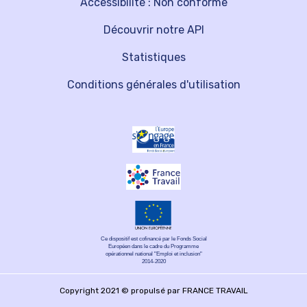
Accessibilité : Non conforme
Découvrir notre API
Statistiques
Conditions générales d'utilisation
Ce dispositif est cofinancé par le Fonds Social
Européen dans le cadre du Programme
opérationnel national "Emploi et inclusion"
2014-2020
Copyright 2021 © propulsé par FRANCE TRAVAIL