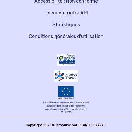
Accessibilité : Non conforme
Découvrir notre API
Statistiques
Conditions générales d'utilisation
Ce dispositif est cofinancé par le Fonds Social
Européen dans le cadre du Programme
opérationnel national "Emploi et inclusion"
2014-2020
Copyright 2021 © propulsé par FRANCE TRAVAIL