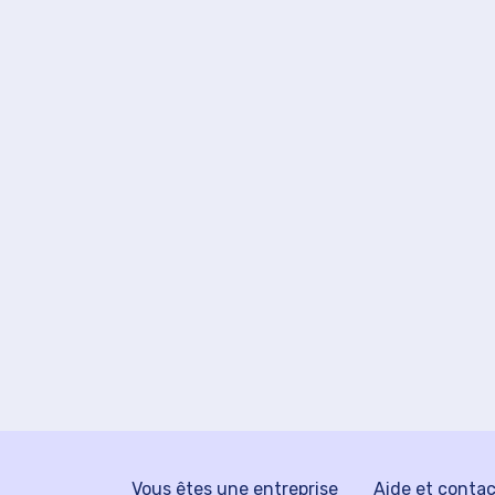
Vous êtes une entreprise
Aide et conta