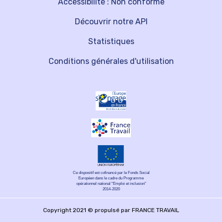
Accessibilité : Non conforme
Découvrir notre API
Statistiques
Conditions générales d'utilisation
Ce dispositif est cofinancé par le Fonds Social
Européen dans le cadre du Programme
opérationnel national "Emploi et inclusion"
2014-2020
Copyright 2021 © propulsé par FRANCE TRAVAIL