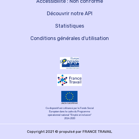
Accessibilité : Non conforme
Découvrir notre API
Statistiques
Conditions générales d'utilisation
Ce dispositif est cofinancé par le Fonds Social
Européen dans le cadre du Programme
opérationnel national "Emploi et inclusion"
2014-2020
Copyright 2021 © propulsé par FRANCE TRAVAIL