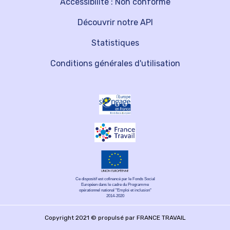
Accessibilité : Non conforme
Découvrir notre API
Statistiques
Conditions générales d'utilisation
Ce dispositif est cofinancé par le Fonds Social
Européen dans le cadre du Programme
opérationnel national "Emploi et inclusion"
2014-2020
Copyright 2021 © propulsé par FRANCE TRAVAIL