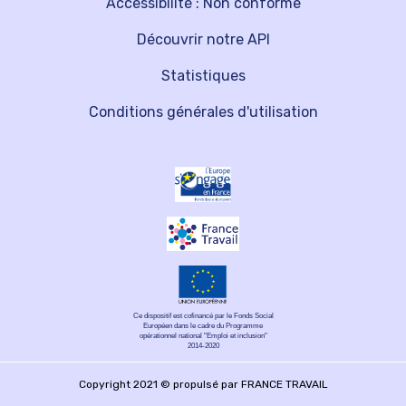
Accessibilité : Non conforme
Découvrir notre API
Statistiques
Conditions générales d'utilisation
Ce dispositif est cofinancé par le Fonds Social
Européen dans le cadre du Programme
opérationnel national "Emploi et inclusion"
2014-2020
Copyright 2021 © propulsé par FRANCE TRAVAIL