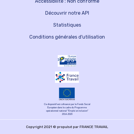
Accessibilité : Non conforme
Découvrir notre API
Statistiques
Conditions générales d'utilisation
Ce dispositif est cofinancé par le Fonds Social
Européen dans le cadre du Programme
opérationnel national "Emploi et inclusion"
2014-2020
Copyright 2021 © propulsé par FRANCE TRAVAIL