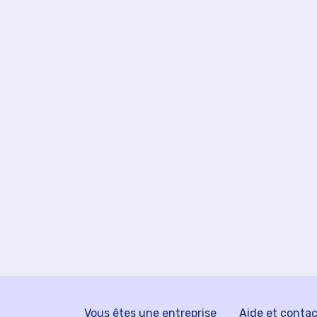
Vous êtes une entreprise
Aide et conta