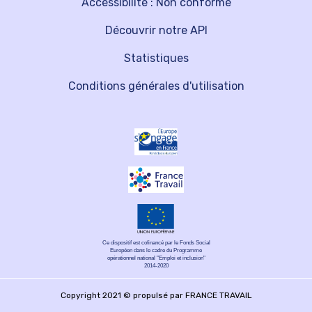
Accessibilité : Non conforme
Découvrir notre API
Statistiques
Conditions générales d'utilisation
Ce dispositif est cofinancé par le Fonds Social
Européen dans le cadre du Programme
opérationnel national "Emploi et inclusion"
2014-2020
Copyright 2021 © propulsé par FRANCE TRAVAIL