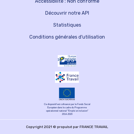
Accessibilité : Non conforme
Découvrir notre API
Statistiques
Conditions générales d'utilisation
Ce dispositif est cofinancé par le Fonds Social
Européen dans le cadre du Programme
opérationnel national "Emploi et inclusion"
2014-2020
Copyright 2021 © propulsé par FRANCE TRAVAIL