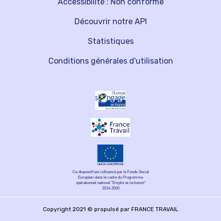
Accessibilité : Non conforme
Découvrir notre API
Statistiques
Conditions générales d'utilisation
Ce dispositif est cofinancé par le Fonds Social
Européen dans le cadre du Programme
opérationnel national "Emploi et inclusion"
2014-2020
Copyright 2021 © propulsé par FRANCE TRAVAIL