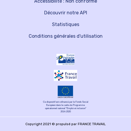
Accessibilité : Non conforme
Découvrir notre API
Statistiques
Conditions générales d'utilisation
Ce dispositif est cofinancé par le Fonds Social
Européen dans le cadre du Programme
opérationnel national "Emploi et inclusion"
2014-2020
Copyright 2021 © propulsé par FRANCE TRAVAIL