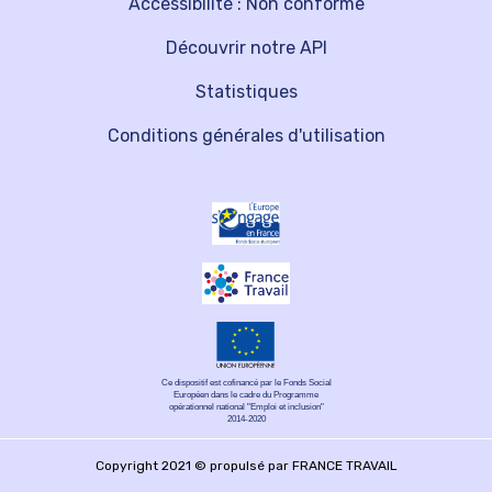
Accessibilité : Non conforme
Découvrir notre API
Statistiques
Conditions générales d'utilisation
Ce dispositif est cofinancé par le Fonds Social
Européen dans le cadre du Programme
opérationnel national "Emploi et inclusion"
2014-2020
Copyright 2021 © propulsé par FRANCE TRAVAIL