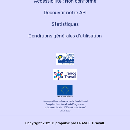
Accessibilité : Non conforme
Découvrir notre API
Statistiques
Conditions générales d'utilisation
Ce dispositif est cofinancé par le Fonds Social
Européen dans le cadre du Programme
opérationnel national "Emploi et inclusion"
2014-2020
Copyright 2021 © propulsé par FRANCE TRAVAIL