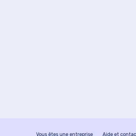
Vous êtes une entreprise
Aide et conta