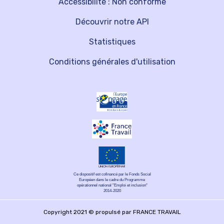
Accessibilité : Non conforme
Découvrir notre API
Statistiques
Conditions générales d'utilisation
Ce dispositif est cofinancé par le Fonds Social
Européen dans le cadre du Programme
opérationnel national "Emploi et inclusion"
2014-2020
Copyright 2021 © propulsé par FRANCE TRAVAIL