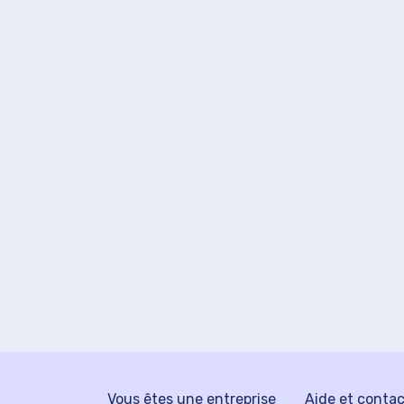
Vous êtes une entreprise
Aide et conta