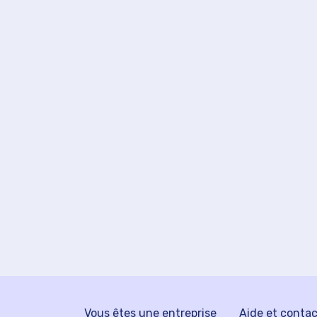
Vous êtes une entreprise
Aide et conta