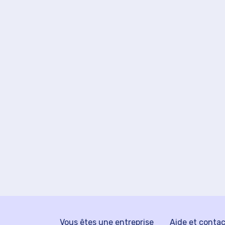
Vous êtes une entreprise
Aide et conta