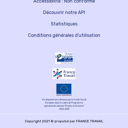
Accessibilité : Non conforme
Découvrir notre API
Statistiques
Conditions générales d'utilisation
Ce dispositif est cofinancé par le Fonds Social
Européen dans le cadre du Programme
opérationnel national "Emploi et inclusion"
2014-2020
Copyright 2021 © propulsé par FRANCE TRAVAIL