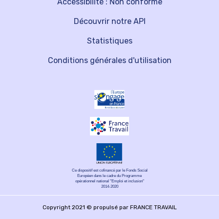
Accessibilité : Non conforme
Découvrir notre API
Statistiques
Conditions générales d'utilisation
Ce dispositif est cofinancé par le Fonds Social
Européen dans le cadre du Programme
opérationnel national "Emploi et inclusion"
2014-2020
Copyright 2021 © propulsé par FRANCE TRAVAIL