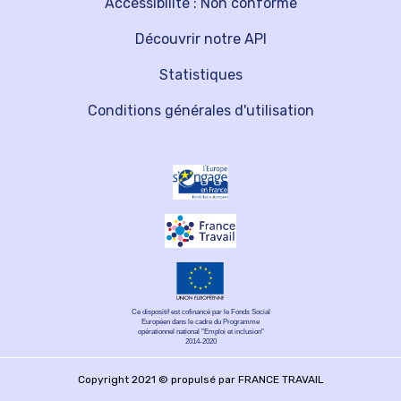
Accessibilité : Non conforme
Découvrir notre API
Statistiques
Conditions générales d'utilisation
Ce dispositif est cofinancé par le Fonds Social
Européen dans le cadre du Programme
opérationnel national "Emploi et inclusion"
2014-2020
Copyright 2021 © propulsé par FRANCE TRAVAIL