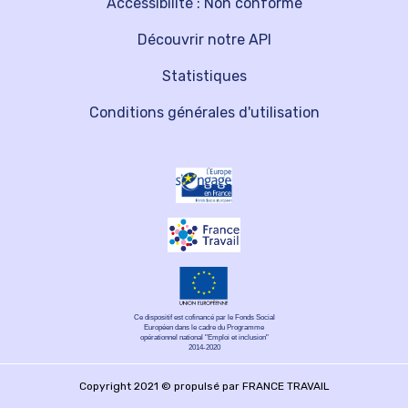
Accessibilité : Non conforme
Découvrir notre API
Statistiques
Conditions générales d'utilisation
Ce dispositif est cofinancé par le Fonds Social
Européen dans le cadre du Programme
opérationnel national "Emploi et inclusion"
2014-2020
Copyright 2021 © propulsé par FRANCE TRAVAIL