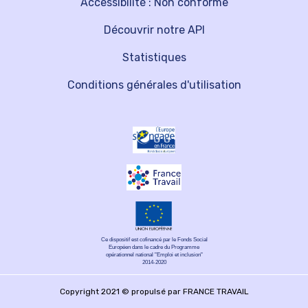
Accessibilité : Non conforme
Découvrir notre API
Statistiques
Conditions générales d'utilisation
Ce dispositif est cofinancé par le Fonds Social
Européen dans le cadre du Programme
opérationnel national "Emploi et inclusion"
2014-2020
Copyright 2021 © propulsé par FRANCE TRAVAIL