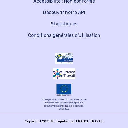
Accessibilité : Non conforme
Découvrir notre API
Statistiques
Conditions générales d'utilisation
Ce dispositif est cofinancé par le Fonds Social
Européen dans le cadre du Programme
opérationnel national "Emploi et inclusion"
2014-2020
Copyright 2021 © propulsé par FRANCE TRAVAIL