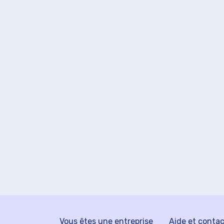
Vous êtes une entreprise
Aide et conta