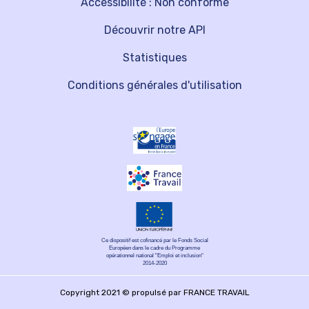
Accessibilité : Non conforme
Découvrir notre API
Statistiques
Conditions générales d'utilisation
Ce dispositif est cofinancé par le Fonds Social
Européen dans le cadre du Programme
opérationnel national "Emploi et inclusion"
2014-2020
Copyright 2021 © propulsé par FRANCE TRAVAIL