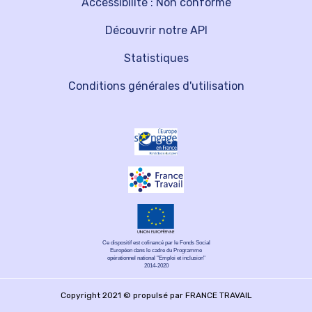
Accessibilité : Non conforme
Découvrir notre API
Statistiques
Conditions générales d'utilisation
Ce dispositif est cofinancé par le Fonds Social
Européen dans le cadre du Programme
opérationnel national "Emploi et inclusion"
2014-2020
Copyright 2021 © propulsé par FRANCE TRAVAIL