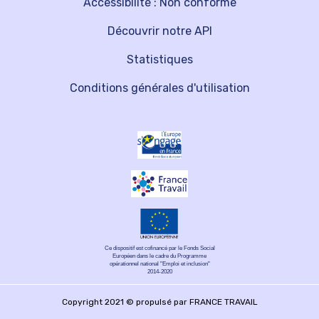
Accessibilité : Non conforme
Découvrir notre API
Statistiques
Conditions générales d'utilisation
Ce dispositif est cofinancé par le Fonds Social
Européen dans le cadre du Programme
opérationnel national "Emploi et inclusion"
2014-2020
Copyright 2021 © propulsé par FRANCE TRAVAIL