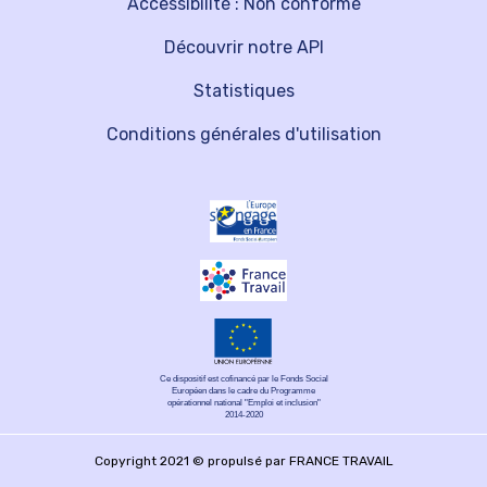
Accessibilité : Non conforme
Découvrir notre API
Statistiques
Conditions générales d'utilisation
Ce dispositif est cofinancé par le Fonds Social
Européen dans le cadre du Programme
opérationnel national "Emploi et inclusion"
2014-2020
Copyright 2021 © propulsé par FRANCE TRAVAIL