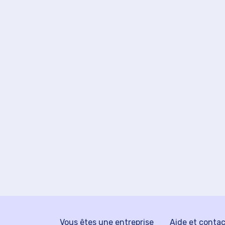
Vous êtes une entreprise
Aide et conta