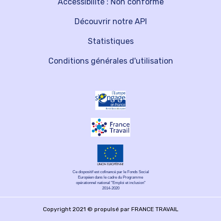
Accessibilité : Non conforme
Découvrir notre API
Statistiques
Conditions générales d'utilisation
Ce dispositif est cofinancé par le Fonds Social
Européen dans le cadre du Programme
opérationnel national "Emploi et inclusion"
2014-2020
Copyright 2021 © propulsé par FRANCE TRAVAIL