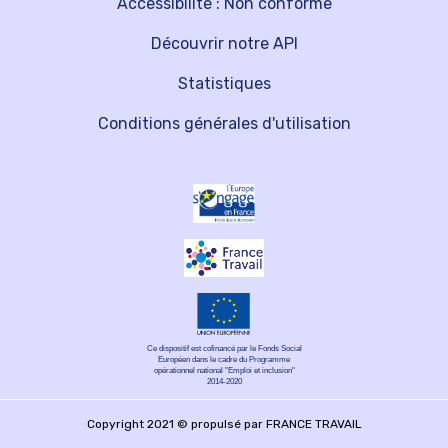
Accessibilité : Non conforme
Découvrir notre API
Statistiques
Conditions générales d'utilisation
Ce dispositif est cofinancé par le Fonds Social
Européen dans le cadre du Programme
opérationnel national "Emploi et inclusion"
2014-2020
Copyright 2021 © propulsé par FRANCE TRAVAIL