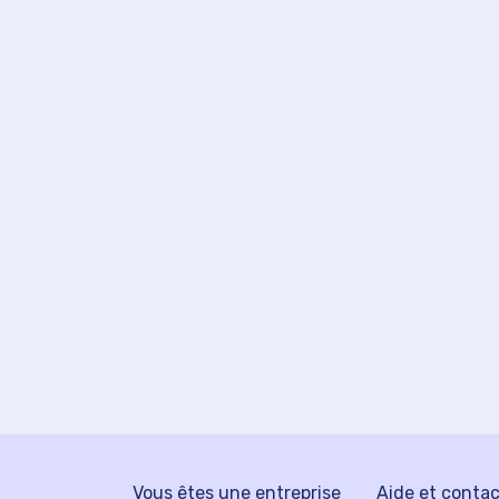
Vous êtes une entreprise
Aide et conta