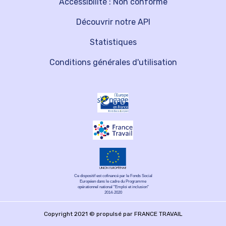
Accessibilité : Non conforme
Découvrir notre API
Statistiques
Conditions générales d'utilisation
Ce dispositif est cofinancé par le Fonds Social
Européen dans le cadre du Programme
opérationnel national "Emploi et inclusion"
2014-2020
Copyright 2021 © propulsé par FRANCE TRAVAIL