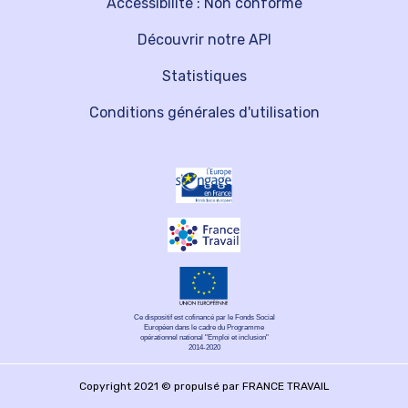
Accessibilité : Non conforme
Découvrir notre API
Statistiques
Conditions générales d'utilisation
Ce dispositif est cofinancé par le Fonds Social
Européen dans le cadre du Programme
opérationnel national "Emploi et inclusion"
2014-2020
Copyright 2021 © propulsé par FRANCE TRAVAIL