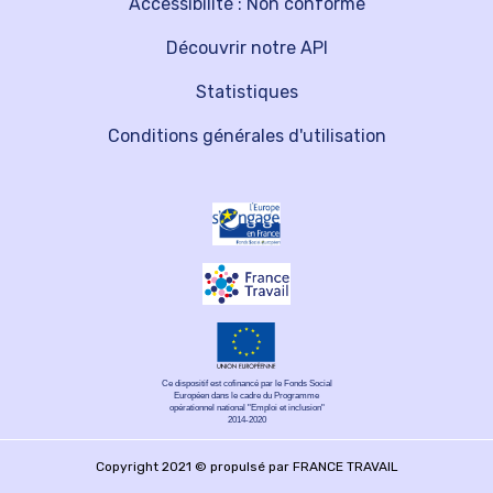
Accessibilité : Non conforme
Découvrir notre API
Statistiques
Conditions générales d'utilisation
Ce dispositif est cofinancé par le Fonds Social
Européen dans le cadre du Programme
opérationnel national "Emploi et inclusion"
2014-2020
Copyright 2021 © propulsé par FRANCE TRAVAIL