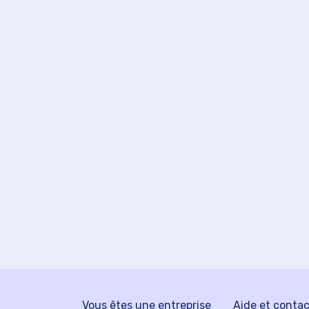
Vous êtes une entreprise
Aide et conta