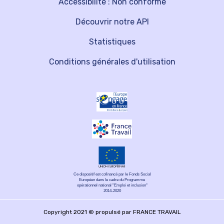
Accessibilité : Non conforme
Découvrir notre API
Statistiques
Conditions générales d'utilisation
Ce dispositif est cofinancé par le Fonds Social
Européen dans le cadre du Programme
opérationnel national "Emploi et inclusion"
2014-2020
Copyright 2021 © propulsé par FRANCE TRAVAIL