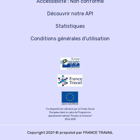
Accessibilité : Non conforme
Découvrir notre API
Statistiques
Conditions générales d'utilisation
Ce dispositif est cofinancé par le Fonds Social
Européen dans le cadre du Programme
opérationnel national "Emploi et inclusion"
2014-2020
Copyright 2021 © propulsé par FRANCE TRAVAIL