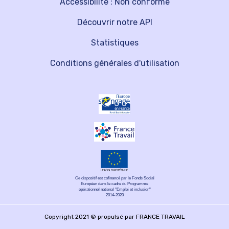
Accessibilité : Non conforme
Découvrir notre API
Statistiques
Conditions générales d'utilisation
Ce dispositif est cofinancé par le Fonds Social
Européen dans le cadre du Programme
opérationnel national "Emploi et inclusion"
2014-2020
Copyright 2021 © propulsé par FRANCE TRAVAIL